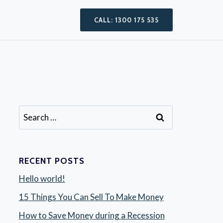
CALL: 1300 175 535
Search
for:
RECENT POSTS
Hello world!
15 Things You Can Sell To Make Money
How to Save Money during a Recession