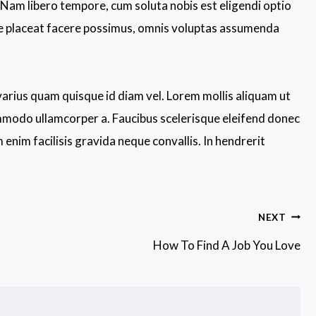
. Nam libero tempore, cum soluta nobis est eligendi optio
e placeat facere possimus, omnis voluptas assumenda
 varius quam quisque id diam vel. Lorem mollis aliquam ut
ommodo ullamcorper a. Faucibus scelerisque eleifend donec
enim facilisis gravida neque convallis. In hendrerit
NEXT
How To Find A Job You Love