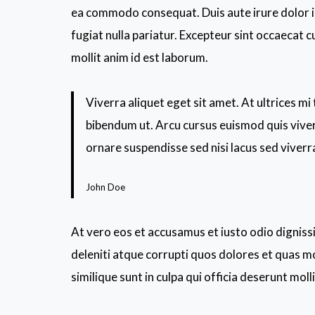
ea commodo consequat. Duis aute irure dolor in
fugiat nulla pariatur. Excepteur sint occaecat c
mollit anim id est laborum.
Viverra aliquet eget sit amet. At ultrices mi
bibendum ut. Arcu cursus euismod quis viver
ornare suspendisse sed nisi lacus sed viverr
John Doe
At vero eos et accusamus et iusto odio dignis
deleniti atque corrupti quos dolores et quas mo
similique sunt in culpa qui officia deserunt moll