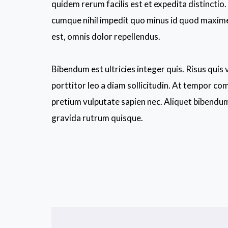
quidem rerum facilis est et expedita distinctio
cumque nihil impedit quo minus id quod maxim
est, omnis dolor repellendus.
Bibendum est ultricies integer quis. Risus quis
porttitor leo a diam sollicitudin. At tempor c
pretium vulputate sapien nec. Aliquet bibendum 
gravida rutrum quisque.
Post
navigation