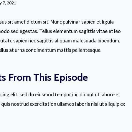
y 7, 2021
us sit amet dictum sit. Nunc pulvinar sapien et ligula
do sed egestas. Tellus elementum sagittis vitae et leo
putate sapien nec sagittis aliquam malesuada bibendum.
t tellus at urna condimentum mattis pellentesque.
ts From This Episode
cing elit, sed do eiusmod tempor incididunt ut labore et
uis nostrud exercitation ullamco laboris nisi ut aliquip ex