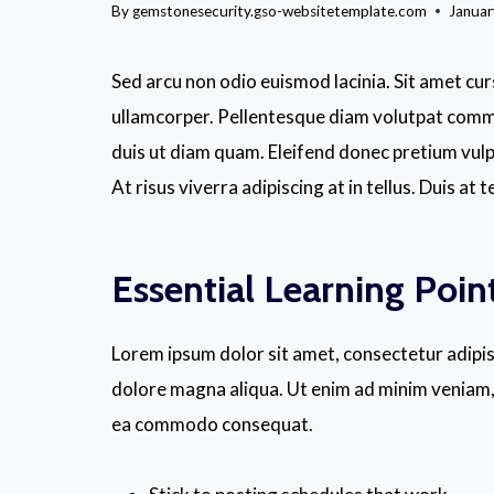
By
gemstonesecurity.gso-websitetemplate.com
Januar
Sed arcu non odio euismod lacinia. Sit amet curs
ullamcorper. Pellentesque diam volutpat commo
duis ut diam quam. Eleifend donec pretium vul
At risus viverra adipiscing at in tellus. Duis a
Essential Learning Poin
Lorem ipsum dolor sit amet, consectetur adipis
dolore magna aliqua. Ut enim ad minim veniam, q
ea commodo consequat.