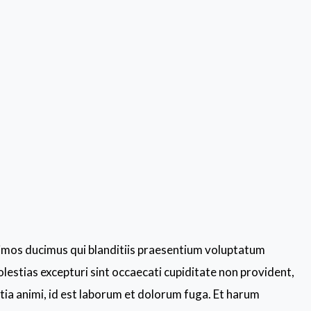
simos ducimus qui blanditiis praesentium voluptatum
lestias excepturi sint occaecati cupiditate non provident,
litia animi, id est laborum et dolorum fuga. Et harum