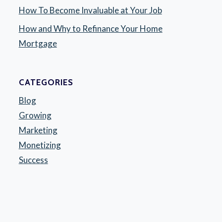
How To Become Invaluable at Your Job
How and Why to Refinance Your Home
Mortgage
CATEGORIES
Blog
Growing
Marketing
Monetizing
Success