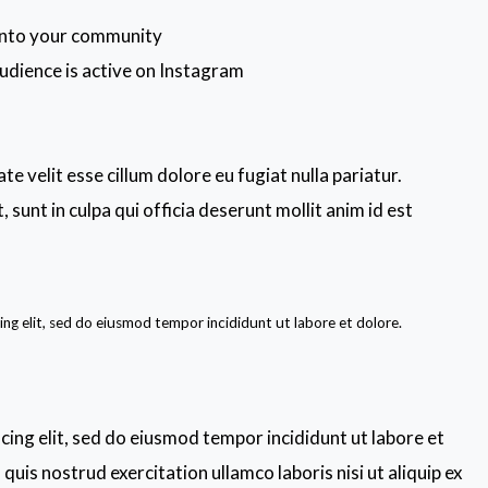
 into your community
audience is active on Instagram
te velit esse cillum dolore eu fugiat nulla pariatur.
sunt in culpa qui officia deserunt mollit anim id est
ng elit, sed do eiusmod tempor incididunt ut labore et dolore.
cing elit, sed do eiusmod tempor incididunt ut labore et
uis nostrud exercitation ullamco laboris nisi ut aliquip ex