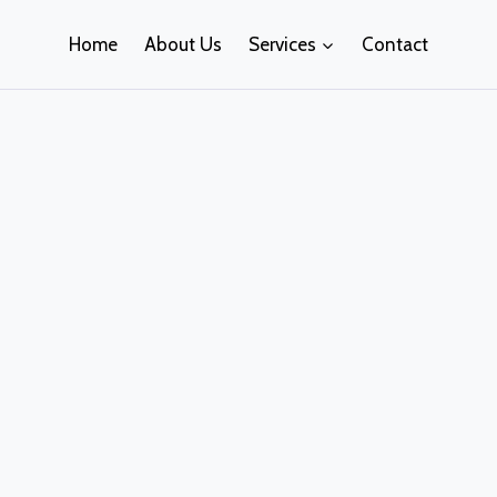
Home
About Us
Services
Contact